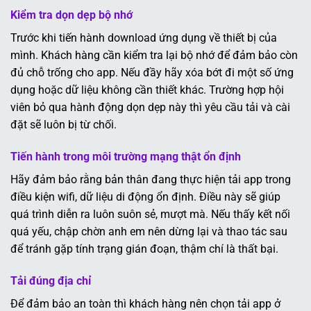
Kiểm tra dọn dẹp bộ nhớ
Trước khi tiến hành download ứng dụng về thiết bị của
mình. Khách hàng cần kiểm tra lại bộ nhớ để đảm bảo còn
đủ chỗ trống cho app. Nếu đầy hãy xóa bớt đi một số ứng
dụng hoặc dữ liệu không cần thiết khác. Trường hợp hội
viên bỏ qua hành động dọn dẹp này thì yêu cầu tải và cài
đặt sẽ luôn bị từ chối.
Tiến hành trong môi trường mạng thật ổn định
Hãy đảm bảo rằng bản thân đang thực hiện tải app trong
điều kiện wifi, dữ liệu di động ổn định. Điều này sẽ giúp
quá trình diễn ra luôn suôn sẻ, mượt mà. Nếu thấy kết nối
quá yếu, chập chờn anh em nên dừng lại và thao tác sau
để tránh gặp tính trạng gián đoạn, thậm chí là thất bại.
Tải đúng địa chỉ
Để đảm bảo an toàn thì khách hàng nên chọn tải app ở