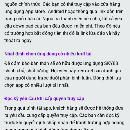
nguồn chính thức. Các bạn có thể truy cập vào cửa hàng
ứng dụng App store, Android hoặc thông qua link dẫn trên
trang chủ nhà cái. Ngoài ra thành viên nên nhớ, tất cả yêu
cầu download của bạn đều được miễn phí. Theo đó nếu
có trường hợp bắt đóng tiền thì đó là link lừa đảo và hãy
thoát ra ngay.
Nhất định chọn ứng dụng có nhiều lượt tải
Để đảm bảo bản thân sẽ sở hữu được ứng dụng SKY88
chính chủ, chất lượng. Hội viên hãy xem xét các đánh giá
của người dùng trước dưới phần bình luận. Đồng thời lựa
chọn app có nhiều lượt tải nhất.
Đọc kỹ yêu cầu khi cấp quyền truy cập
Trong quá trình tải app, khách hàng sẽ được hệ thống đưa
ra yêu cầu cung cấp quyền truy cập. Các bạn cần đọc kỹ
trước khi quyết định chấp nhận để tránh trường hợp hoang
mang trong quá trình dùng ứng dụng về sau.