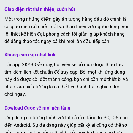
Giao diện rất thân thiện, cuốn hút
Một trong những điểm gây ấn tượng hàng đầu đó chính là
có giao diện rất cuốn mắt và thân thiện với người dùng. Với
lối thiết kế hiện đại, phong cách tối giản, giúp khách hàng
dễ dàng thao tác ngay cả khi mới lần đầu tiếp cận.
Không cần cập nhật link
Tải app SKY88 về máy, hội viên sẽ bỏ qua được thao tác
tìm kiếm liên kết chuẩn để truy cập. Bởi một khi ứng dụng
này đã được cài đặt thành công, bạn chỉ cần mở thiết bị và
nhấp vào biểu tượng là có thể tiến hành trải nghiệm trò
chơi ngay.
Dowload được về mọi nền tảng
Ứng dụng có tương thích với tất cả nền tảng từ PC, iOS cho
đến Android. Sự đa dạng này giúp bất kỳ ai cũng có thể sở
hữu app, đập tan nỗi lo thiết bị của mình không phù hợp.