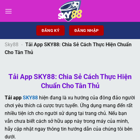
Bỏ
qua
nội
dung
ĐĂNG KÝ
ĐĂNG NHẬP
Sky88
-
Tải App SKY88: Chia Sẻ Cách Thực Hiện Chuẩn
Cho Tân Thủ
Tải App SKY88: Chia Sẻ Cách Thực Hiện
Chuẩn Cho Tân Thủ
Tải app
SKY88
hiện đang là xu hướng của đông đảo người
chơi yêu thích cá cược trực tuyến. Ứng dụng mang đến rất
nhiều tiện ích cho người sử dụng tại trang chủ. Nếu bạn
vẫn chưa biết cách sở hữu app này trong máy của mình,
hãy cập nhật ngay thông tin hướng dẫn của chúng tôi bên
dưới.