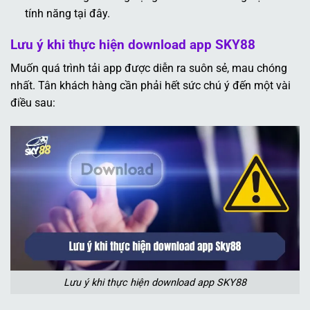
tính năng tại đây.
Lưu ý khi thực hiện download app SKY88
Muốn quá trình tải app được diễn ra suôn sẻ, mau chóng
nhất. Tân khách hàng cần phải hết sức chú ý đến một vài
điều sau:
Lưu ý khi thực hiện download app SKY88