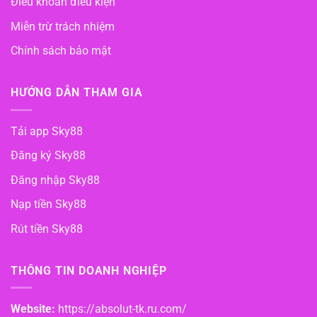
Điều khoản điều kiện
Miễn trừ trách nhiệm
Chính sách bảo mật
HƯỚNG DẪN THAM GIA
Tải app Sky88
Đăng ký Sky88
Đăng nhập Sky88
Nạp tiền Sky88
Rút tiền Sky88
THÔNG TIN DOANH NGHIỆP
Website:
https://absolut-tk.ru.com/