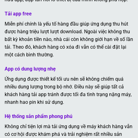
Tải app free
Miễn phí chính là yếu tố hàng đầu giúp ứng dụng thu hút
được hàng triệu lượt lượt download. Ngoài việc không thu
bất kỳ khoản tiền nào, nhà cái còn không giới hạn về số lần
tải. Theo đó, khách hàng có xóa đi vẫn có thể cài đặt lại
một cách bình thường.
App có dung lượng nhẹ
Ứng dụng được thiết kế tối ưu nên sẽ không chiếm quá
nhiều dung lượng trong bộ nhớ. Điều này sẽ giúp tất cả
khách hàng tải app tránh được tối đa tình trạng nặng máy,
nhanh hao pin khi sử dụng.
Hệ thống sản phẩm phong phú
Không chỉ tiện lợi mà tải ứng dụng về máy khách hàng vẫn
có cơ hội được khám phá và trải nghiệm rất nhiều sản